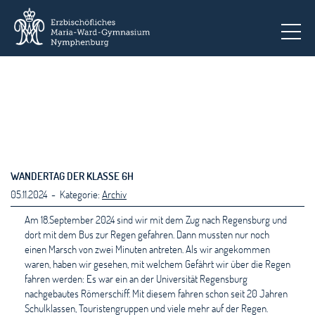
To
WANDERTAG DER KLASSE 6H
05.11.2024 - Kategorie:
Archiv
Am 18.September 2024 sind wir mit dem Zug nach Regensburg und
dort mit dem Bus zur Regen gefahren. Dann mussten nur noch
einen Marsch von zwei Minuten antreten. Als wir angekommen
waren, haben wir gesehen, mit welchem Gefährt wir über die Regen
fahren werden: Es war ein an der Universität Regensburg
nachgebautes Römerschiff. Mit diesem fahren schon seit 20 Jahren
Schulklassen, Touristengruppen und viele mehr auf der Regen.