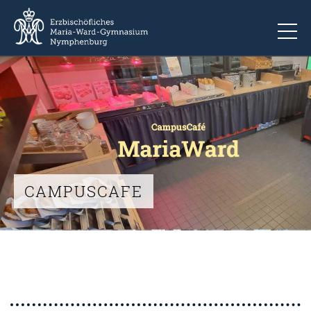
To
CAMPUSCAFE