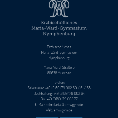
Erzbischöfliches
Maria-Ward-Gymnasium
Nymphenburg
Maria-Ward-Straße 5
80638 München
Telefon:
Sekretariat: +49 (0)89 179 002 60 / 61 / 65
Buchhaltung: +49 (0)89 179 002 64
Fax: +49 (0)89 179 002 77
E-Mail: sekretariat@emwgym.de
Web: emwgym.de