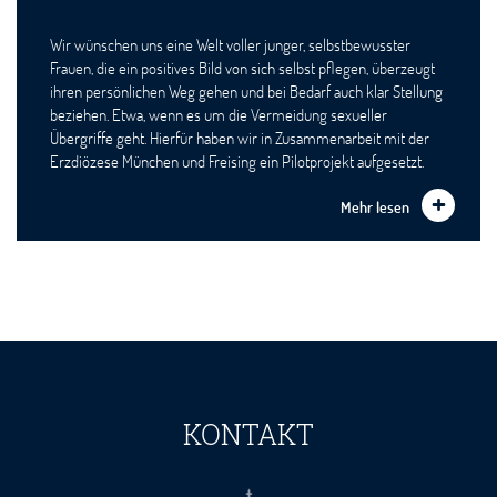
Wir wünschen uns eine Welt voller junger, selbstbewusster
Frauen, die ein positives Bild von sich selbst pflegen, überzeugt
ihren persönlichen Weg gehen und bei Bedarf auch klar Stellung
beziehen. Etwa, wenn es um die Vermeidung sexueller
Übergriffe geht. Hierfür haben wir in Zusammenarbeit mit der
Erzdiözese München und Freising ein Pilotprojekt aufgesetzt.
Mehr lesen
KONTAKT