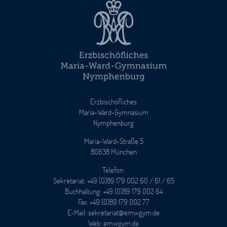
Erzbischöfliches
Maria-Ward-Gymnasium
Nymphenburg
Maria-Ward-Straße 5
80638 München
Telefon:
Sekretariat: +49 (0)89 179 002 60 / 61 / 65
Buchhaltung: +49 (0)89 179 002 64
Fax: +49 (0)89 179 002 77
E-Mail: sekretariat@emwgym.de
Web: emwgym.de