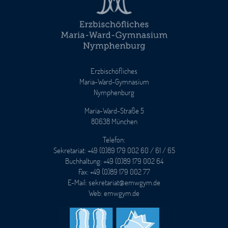
Erzbischöfliches
Maria-Ward-Gymnasium
Nymphenburg
Maria-Ward-Straße 5
80638 München
Telefon:
Sekretariat: +49 (0)89 179 002 60 / 61 / 65
Buchhaltung: +49 (0)89 179 002 64
Fax: +49 (0)89 179 002 77
E-Mail: sekretariat@emwgym.de
Web: emwgym.de