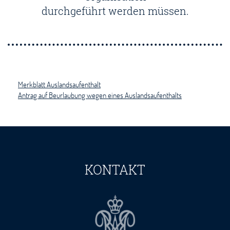
durchgeführt werden müssen.
Merkblatt Auslandsaufenthalt
Antrag auf Beurlaubung wegen eines Auslandsaufenthalts
KONTAKT