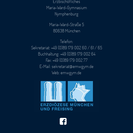
Erzbischöfliches
Maria-Ward-Gymnasium
Nymphenburg
Maria-Ward-Straße 5
80638 München
Telefon:
Sekretariat: +49 (0)89 179 002 60 / 61 / 65
Buchhaltung: +49 (0)89 179 002 64
Fax: +49 (0)89 179 002 77
E-Mail: sekretariat@emwgym.de
Web: emwgym.de