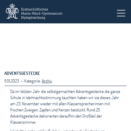
To
ADVENTSGESTECKE
11.01.2023 - Kategorie:
Archiv
Da im letzten Jahr die selbstgemachten Adventsgestecke die ganze
Schule in Weihnachtsstimmung tauchten, haben wir sie dieses Jahr
am 23. November wieder mit allen Klassensprecherinnen mit
frischen Zweigen, Zapfen und Kerzen bestückt. Rund 25
Adventsgestecke dekorierten daraufhin den Großteil der
Klassenzimmer.