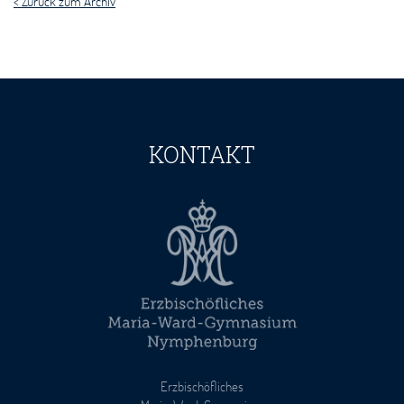
< Zurück zum Archiv
KONTAKT
Erzbischöfliches