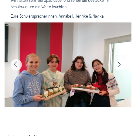
Wir hatten sehr viel Spaß dabei und sehen die Gestecke im
Schulhaus um die Wette leuchten.
Eure Schülersprecherinnen: Annabell, Henrike & Navika