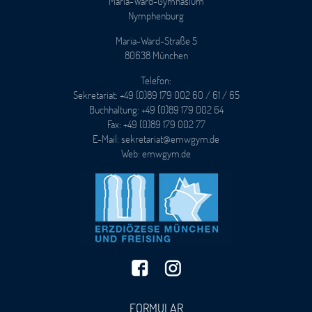
Maria-Ward-Gymnasium
Nymphenburg
Maria-Ward-Straße 5
80638 München
Telefon:
Sekretariat: +49 (0)89 179 002 60 / 61 / 65
Buchhaltung: +49 (0)89 179 002 64
Fax: +49 (0)89 179 002 77
E-Mail: sekretariat@emwgym.de
Web: emwgym.de
FORMULAR