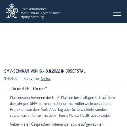
To
SMV-SEMINAR VON 16.-18.11.2022 IN JOSEFSTAL
11.01.2023 - Kategorie:
Archiv
„Du und ich – für uns“
Klassensprecherinnen der 6.-12. Klassen beschäftigen sich auf dem
diesjährigen SMV-Seminar nicht nur mit mittlerweile bekannten
Projekten wie dem Welt-Aids-Tag oder Schulwichteln, sondern
setzten sich intensiv mit dem Thema Mental Health auseinander.
Neben vielen Gesprächen miteinander sowie aufgeweckten