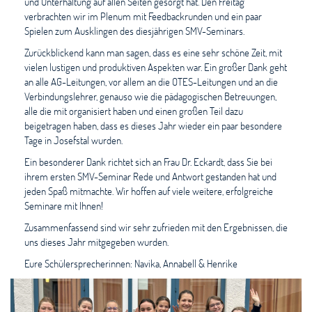
und Unterhaltung auf allen Seiten gesorgt hat. Den Freitag
verbrachten wir im Plenum mit Feedbackrunden und ein paar
Spielen zum Ausklingen des diesjährigen SMV-Seminars.
Zurückblickend kann man sagen, dass es eine sehr schöne Zeit, mit
vielen lustigen und produktiven Aspekten war. Ein großer Dank geht
an alle AG-Leitungen, vor allem an die OTES-Leitungen und an die
Verbindungslehrer, genauso wie die pädagogischen Betreuungen,
alle die mit organisiert haben und einen großen Teil dazu
beigetragen haben, dass es dieses Jahr wieder ein paar besondere
Tage in Josefstal wurden.
Ein besonderer Dank richtet sich an Frau Dr. Eckardt, dass Sie bei
ihrem ersten SMV-Seminar Rede und Antwort gestanden hat und
jeden Spaß mitmachte. Wir hoffen auf viele weitere, erfolgreiche
Seminare mit Ihnen!
Zusammenfassend sind wir sehr zufrieden mit den Ergebnissen, die
uns dieses Jahr mitgegeben wurden.
Eure Schülersprecherinnen: Navika, Annabell & Henrike