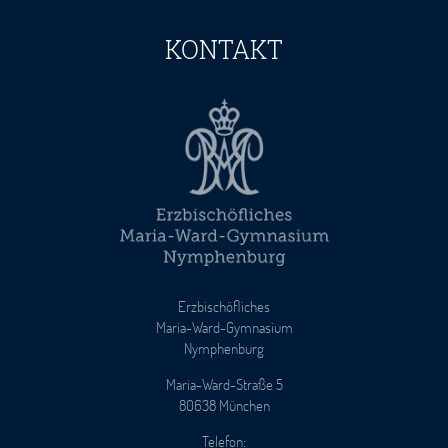
KONTAKT
Erzbischöfliches
Maria-Ward-Gymnasium
Nymphenburg
Maria-Ward-Straße 5
80638 München
Telefon: