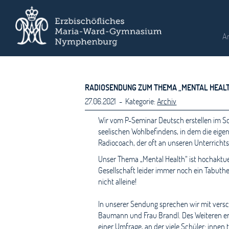
A
RADIOSENDUNG ZUM THEMA „MENTAL HEAL
27.06.2021 - Kategorie:
Archiv
Wir vom P-Seminar Deutsch erstellen im Sc
seelischen Wohlbefindens, in dem die eige
Radiocoach, der oft an unseren Unterricht
Unser Thema „Mental Health“ ist hochaktuel
Gesellschaft leider immer noch ein Tabuthe
nicht alleine!
In unserer Sendung sprechen wir mit vers
Baumann und Frau Brandl. Des Weiteren er
einer Umfrage, an der viele Schüler: innen