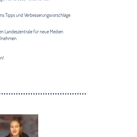
uns Tipps und Verbesserungsvorschläge
hen Landeszentrale für neue Medien
ilnehmen.
n!