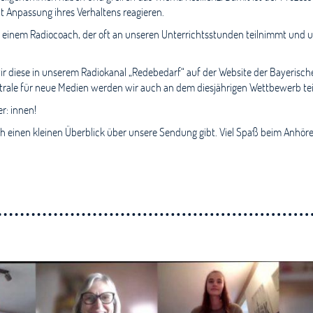
Anpassung ihres Verhaltens reagieren.
, einem Radiocoach, der oft an unseren Unterrichtsstunden teilnimmt und 
r diese in unserem Radiokanal „Redebedarf“ auf der Website der Bayerisc
trale für neue Medien werden wir auch an dem diesjährigen Wettbewerb te
r: innen!
ch einen kleinen Überblick über unsere Sendung gibt. Viel Spaß beim Anhöre