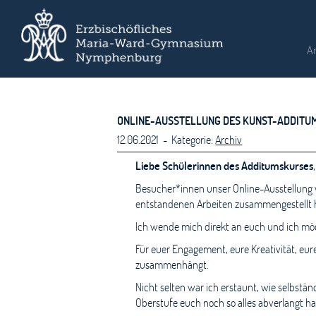
A
ONLINE-AUSSTELLUNG DES KUNST-ADDITU
12.06.2021 - Kategorie:
Archiv
Liebe Schülerinnen des Additumskurses
,
Besucher*innen unser Online-Ausstellung 
entstandenen Arbeiten zusammengestellt ha
Ich wende mich direkt an euch und ich mö
Für euer Engagement, eure Kreativität, eur
zusammenhängt.
Nicht selten war ich erstaunt, wie selbständi
Oberstufe euch noch so alles abverlangt ha