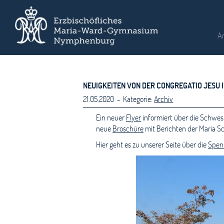
A
NEUIGKEITEN VON DER CONGREGATIO JESU 
21.05.2020 - Kategorie:
Archiv
Ein neuer
Flyer
informiert über die Schwest
neue
Broschüre
mit Berichten der Maria 
Hier geht es zu unserer Seite über die
Spen