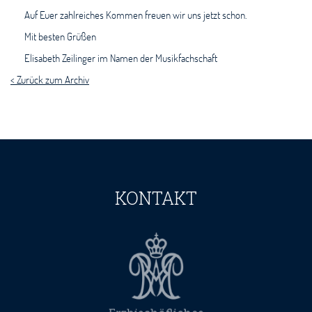
Auf Euer zahlreiches Kommen freuen wir uns jetzt schon.
Mit besten Grüßen
Elisabeth Zeilinger im Namen der Musikfachschaft
< Zurück zum Archiv
KONTAKT