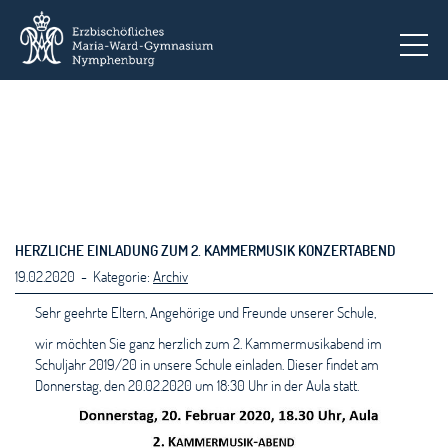
To
HERZLICHE EINLADUNG ZUM 2. KAMMERMUSIK KONZERTABEND
19.02.2020 - Kategorie:
Archiv
Sehr geehrte Eltern, Angehörige und Freunde unserer Schule,
wir möchten Sie ganz herzlich zum 2. Kammermusikabend im
Schuljahr 2019/20 in unsere Schule einladen. Dieser findet am
Donnerstag, den 20.02.2020 um 18:30 Uhr in der Aula statt.