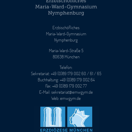
Erzbischöfliches
Maria-Ward-Gymnasium
Nymphenburg
Maria-Ward-Straße 5
80638 München
Telefon:
Sekretariat: +49 (0)89 179 002 60 / 61 / 65
Buchhaltung: +49 (0)89 179 002 64
Fax: +49 (0)89 179 002 77
E-Mail: sekretariat@emwgym.de
Web: emwgym.de