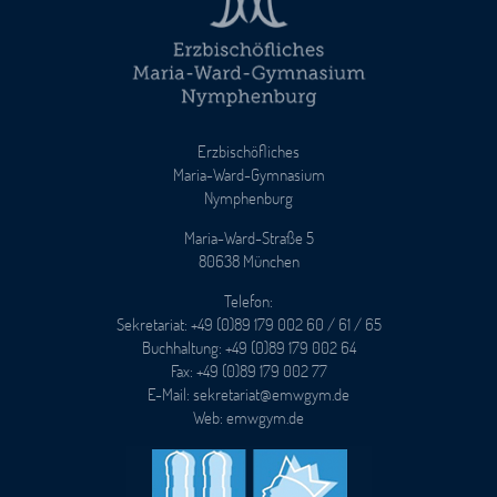
Erzbischöfliches
Maria-Ward-Gymnasium
Nymphenburg
Maria-Ward-Straße 5
80638 München
Telefon:
Sekretariat: +49 (0)89 179 002 60 / 61 / 65
Buchhaltung: +49 (0)89 179 002 64
Fax: +49 (0)89 179 002 77
E-Mail: sekretariat@emwgym.de
Web: emwgym.de