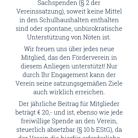
Sachspenden (§ 2 der
Vereinssatzung), soweit keine Mittel
in den Schulhaushalten enthalten
sind oder spontane, unbürokratische
Unterstützung von Nöten ist.
Wir freuen uns über jedes neue
Mitglied, das den Förderverein in
diesem Anliegen unterstützt! Nur
durch Ihr Engagement kann der
Verein seine satzungsgemäßen Ziele
auch wirklich erreichen.
Der jährliche Beitrag für Mitglieder
beträgt € 20,- und ist, ebenso wie jede
freiwillige Spende an den Verein,
steuerlich absetzbar (§ 10 b EStG), da
der Verein die hierfür erforderliche