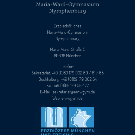
Erzbischöfliches
Maria-Ward-Gymnasium
Nymphenburg
Maria-Ward-Straße 5
80638 München
Telefon:
Sekretariat: +49 (0)89 179 002 60 / 61 / 65
Buchhaltung: +49 (0)89 179 002 64
Fax: +49 (0)89 179 002 77
E-Mail: sekretariat@emwgym.de
Web: emwgym.de