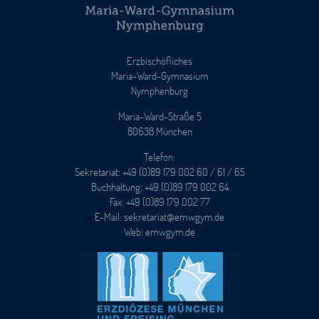
Erzbischöfliches
Maria-Ward-Gymnasium
Nymphenburg
Maria-Ward-Straße 5
80638 München
Telefon:
Sekretariat: +49 (0)89 179 002 60 / 61 / 65
Buchhaltung: +49 (0)89 179 002 64
Fax: +49 (0)89 179 002 77
E-Mail: sekretariat@emwgym.de
Web: emwgym.de