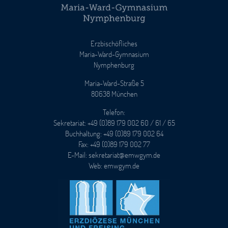
Erzbischöfliches
Maria-Ward-Gymnasium
Nymphenburg
Maria-Ward-Straße 5
80638 München
Telefon:
Sekretariat: +49 (0)89 179 002 60 / 61 / 65
Buchhaltung: +49 (0)89 179 002 64
Fax: +49 (0)89 179 002 77
E-Mail: sekretariat@emwgym.de
Web: emwgym.de