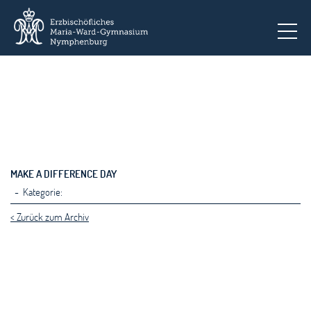
To
MAKE A DIFFERENCE DAY
- Kategorie:
< Zurück zum Archiv