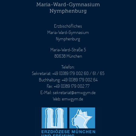
Erzbischöfliches
Maria-Ward-Gymnasium
Nymphenburg
Maria-Ward-Straße 5
80638 München
Telefon:
Sekretariat: +49 (0)89 179 002 60 / 61 / 65
Buchhaltung: +49 (0)89 179 002 64
Fax: +49 (0)89 179 002 77
E-Mail: sekretariat@emwgym.de
Web: emwgym.de