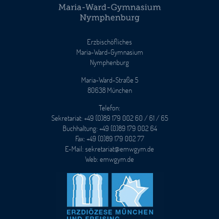
Erzbischöfliches
Maria-Ward-Gymnasium
Nymphenburg
Maria-Ward-Straße 5
80638 München
Telefon:
Sekretariat: +49 (0)89 179 002 60 / 61 / 65
Buchhaltung: +49 (0)89 179 002 64
Fax: +49 (0)89 179 002 77
E-Mail: sekretariat@emwgym.de
Web: emwgym.de