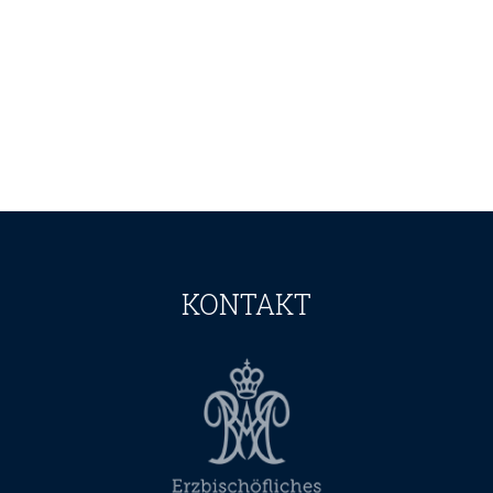
KONTAKT