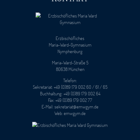
Erzbischöfliches
Maria-Ward-Gymnasium
Nymphenburg
Maria-Ward-Straße 5
80638 München
Telefon:
Sekretariat: +49 (0)89 179 002 60 / 61 / 65
Buchhaltung: +49 (0)89 179 002 64
Fax: +49 (0)89 179 002 77
E-Mail: sekretariat@emwgym.de
Web: emwgym.de