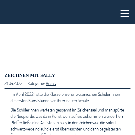
To
ZEICHNEN MIT SALLY
24.04.2022 - Kategorie:
Archiv
Im April 2022 hatte die Klasse unserer ukrainischen Schülerinnen
die ersten Kunststunden an ihrer neuen Schule.
Die Schülerinnen warteten gespannt im Zeichensaal und man spürte
die Neugierde, was da in Kunst wohl auf sie zukommen würde. Herr
Pfeffer ließ seine Assistentin Sally in den Zeichensaal, die sofort
schwanzwedelnd auf die erst überraschten und dann begeisterten