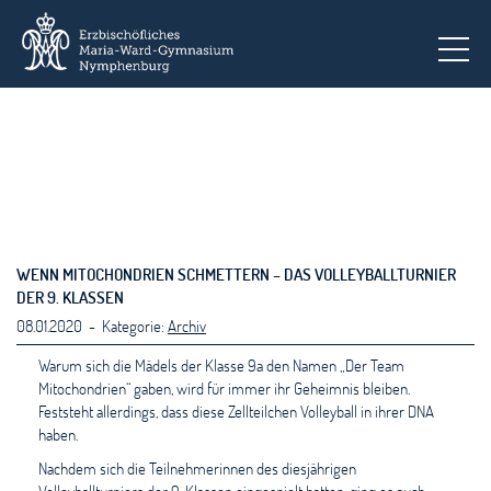
To
WENN MITOCHONDRIEN SCHMETTERN – DAS VOLLEYBALLTURNIER
DER 9. KLASSEN
08.01.2020 - Kategorie:
Archiv
Warum sich die Mädels der Klasse 9a den Namen „Der Team
Mitochondrien“ gaben, wird für immer ihr Geheimnis bleiben.
Feststeht allerdings, dass diese Zellteilchen Volleyball in ihrer DNA
haben.
Nachdem sich die Teilnehmerinnen des diesjährigen