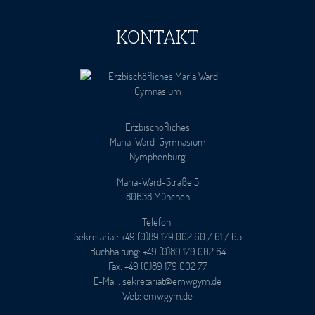
KONTAKT
Erzbischöfliches
Maria-Ward-Gymnasium
Nymphenburg
Maria-Ward-Straße 5
80638 München
Telefon:
Sekretariat: +49 (0)89 179 002 60 / 61 / 65
Buchhaltung: +49 (0)89 179 002 64
Fax: +49 (0)89 179 002 77
E-Mail: sekretariat@emwgym.de
Web: emwgym.de