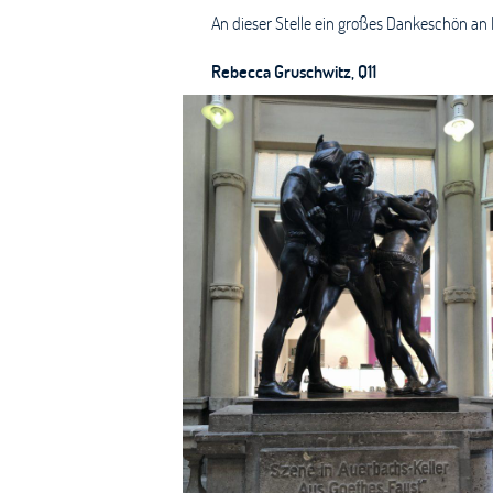
An dieser Stelle ein großes Dankeschön a
Rebecca Gruschwitz, Q11