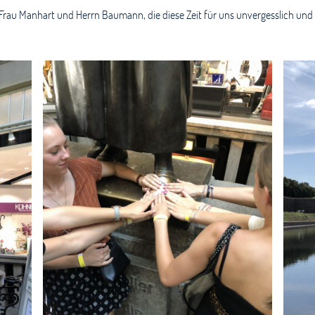
n Frau Manhart und Herrn Baumann, die diese Zeit für uns unvergesslich u